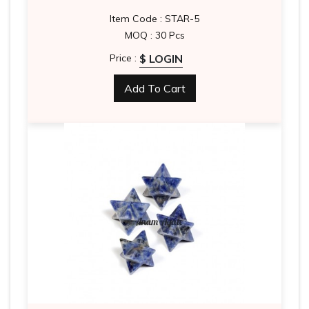
Item Code : STAR-5
MOQ : 30 Pcs
$ LOGIN
Price :
Add To Cart