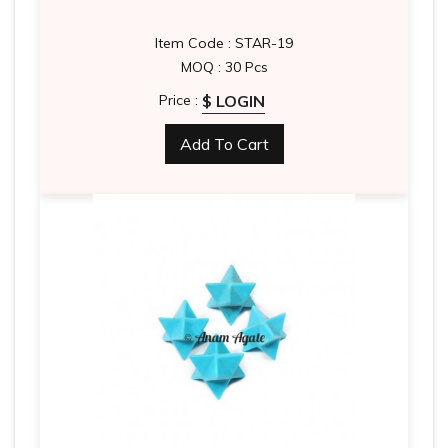
Item Code : STAR-19
MOQ : 30 Pcs
$ LOGIN
Price :
Add To Cart