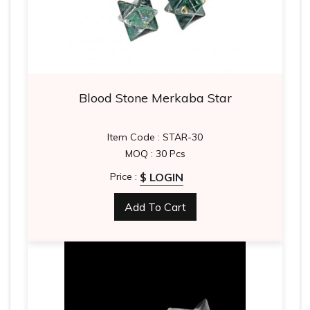
Blood Stone Merkaba Star
Item Code : STAR-30
MOQ : 30 Pcs
$ LOGIN
Price :
Add To Cart