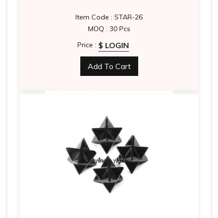
Item Code : STAR-26
MOQ : 30 Pcs
$ LOGIN
Price :
Add To Cart