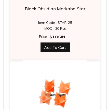
Black Obsidian Merkaba Star
Item Code : STAR-25
MOQ : 30 Pcs
$ LOGIN
Price :
Add To Cart