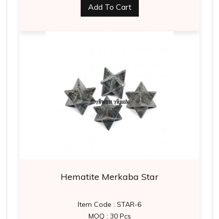
Add To Cart
Hematite Merkaba Star
Item Code : STAR-6
MOQ : 30 Pcs