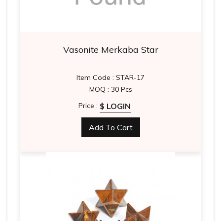
Vasonite Merkaba Star
Item Code : STAR-17
MOQ : 30 Pcs
$ LOGIN
Price :
Add To Cart