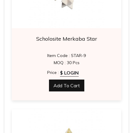
Scholosite Merkaba Star
Item Code : STAR-9
MOQ : 30 Pcs
$ LOGIN
Price :
Add To Cart