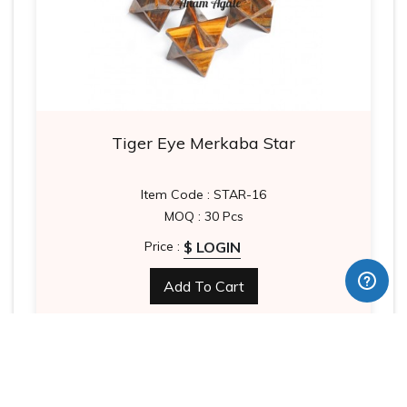
Tiger Eye Merkaba Star
Item Code : STAR-16
MOQ : 30 Pcs
$ LOGIN
Price :
Add To Cart