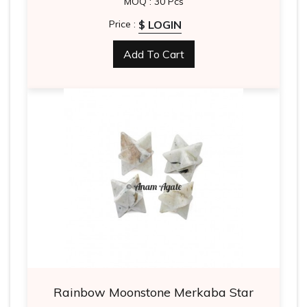
MOQ : 30 Pcs
$ LOGIN
Price :
Add To Cart
Rainbow Moonstone Merkaba Star