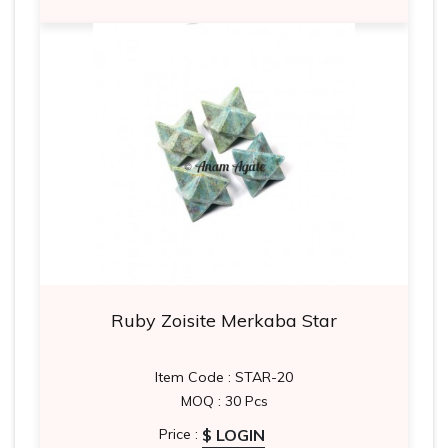
Ruby Zoisite Merkaba Star
Item Code : STAR-20
MOQ : 30 Pcs
$ LOGIN
Price :