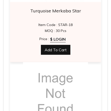
Turquoise Merkaba Star
Item Code : STAR-18
MOQ : 30 Pcs
$ LOGIN
Price :
Add To Cart