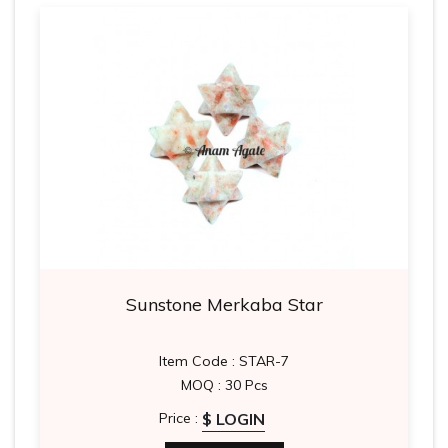
Sunstone Merkaba Star
Item Code : STAR-7
MOQ : 30 Pcs
$ LOGIN
Price :