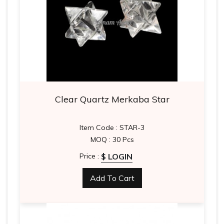
Clear Quartz Merkaba Star
Item Code : STAR-3
MOQ : 30 Pcs
$ LOGIN
Price :
Add To Cart