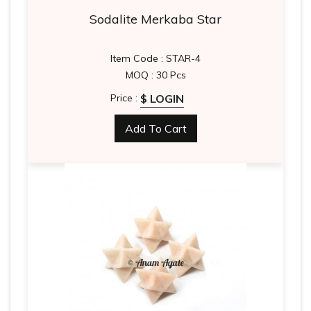
Sodalite Merkaba Star
Item Code : STAR-4
MOQ : 30 Pcs
$ LOGIN
Price :
Add To Cart