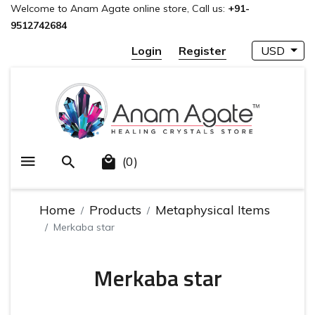
Welcome to Anam Agate online store, Call us:
+91-
9512742684
Login
Register
USD
(0)
Home
Products
Metaphysical Items
Merkaba star
Merkaba star