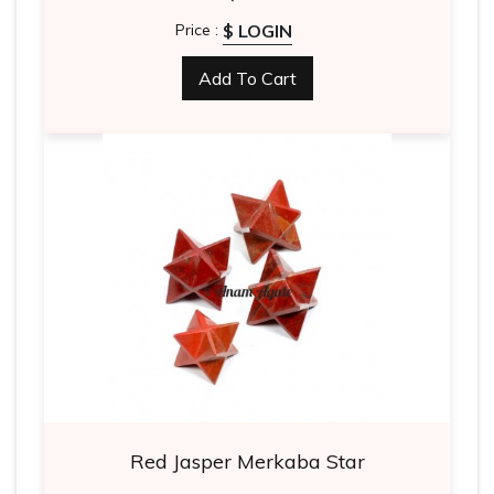
$ LOGIN
Price :
Add To Cart
Red Jasper Merkaba Star