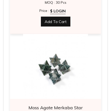
MOQ : 30 Pcs
$ LOGIN
Price :
Add To Cart
Moss Agate Merkaba Star