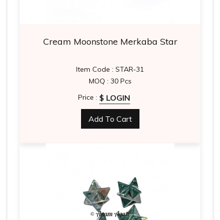
Cream Moonstone Merkaba Star
Item Code : STAR-31
MOQ : 30 Pcs
$ LOGIN
Price :
Add To Cart