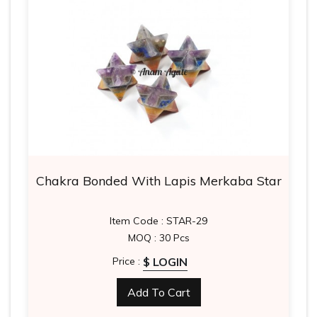
Chakra Bonded With Lapis Merkaba Star
Item Code : STAR-29
MOQ : 30 Pcs
$ LOGIN
Price :
Add To Cart