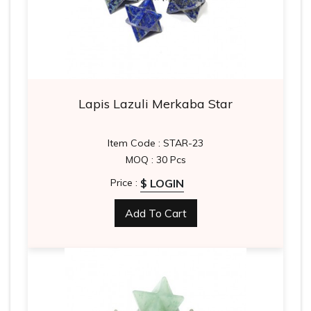
Lapis Lazuli Merkaba Star
Item Code : STAR-23
MOQ : 30 Pcs
$ LOGIN
Price :
Add To Cart