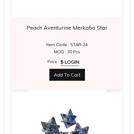
Peach Aventurine Merkaba Star
Item Code : STAR-24
MOQ : 30 Pcs
$ LOGIN
Price :
Add To Cart