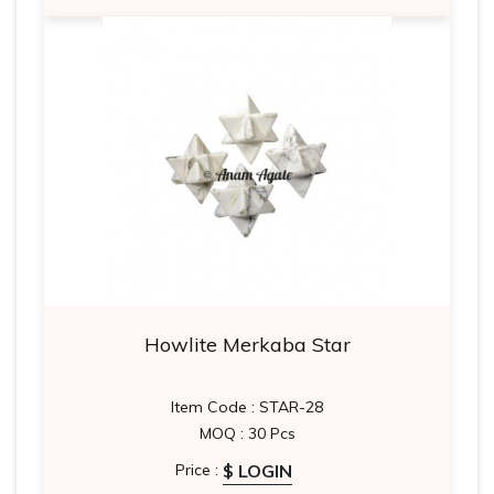
Howlite Merkaba Star
Item Code : STAR-28
MOQ : 30 Pcs
$ LOGIN
Price :