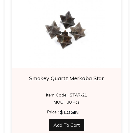
Smokey Quartz Merkaba Star
Item Code : STAR-21
MOQ : 30 Pcs
$ LOGIN
Price :
Add To Cart