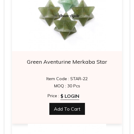
Green Aventurine Merkaba Star
Item Code : STAR-22
MOQ : 30 Pcs
$ LOGIN
Price :
Add To Cart