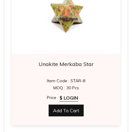
Unakite Merkaba Star
Item Code : STAR-8
MOQ : 30 Pcs
$ LOGIN
Price :
Add To Cart